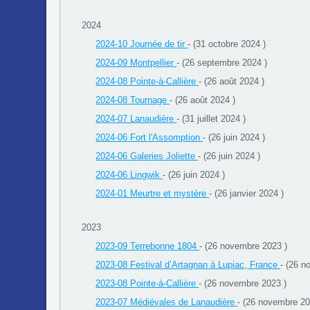
2024
2024-10 Journée de tir
- (31 octobre 2024 )
2024-09 Montpellier
- (26 septembre 2024 )
2024-08 Pointe-à-Callière
- (26 août 2024 )
2024-08 Tournage
- (26 août 2024 )
2024-07 Lanaudière
- (31 juillet 2024 )
2024-06 Fort l'Assomption
- (26 juin 2024 )
2024-06 Galeries Joliette
- (26 juin 2024 )
2024-06 Lingwik
- (26 juin 2024 )
2024-01 Meurtre et mystère
- (26 janvier 2024 )
2023
2023-09 Terrebonne 1804
- (26 novembre 2023 )
2023-08 Festival d’Artagnan à Lupiac, France
- (26 n
2023-08 Pointe-à-Callière
- (26 novembre 2023 )
2023-07 Médiévales de Lanaudière
- (26 novembre 20