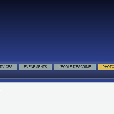
RVICES
ÉVÉNEMENTS
L'ECOLE D'ESCRIME
PHOT
e