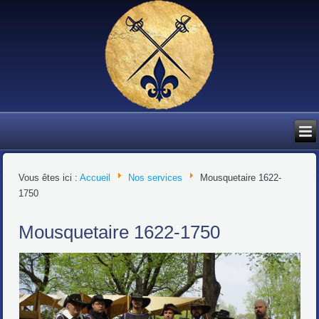
Vous êtes ici :
Accueil
Nos services
Mousquetaire 1622-
1750
Mousquetaire 1622-1750