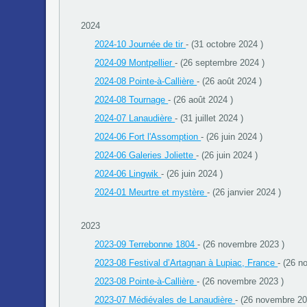
2024
2024-10 Journée de tir
- (31 octobre 2024 )
2024-09 Montpellier
- (26 septembre 2024 )
2024-08 Pointe-à-Callière
- (26 août 2024 )
2024-08 Tournage
- (26 août 2024 )
2024-07 Lanaudière
- (31 juillet 2024 )
2024-06 Fort l'Assomption
- (26 juin 2024 )
2024-06 Galeries Joliette
- (26 juin 2024 )
2024-06 Lingwik
- (26 juin 2024 )
2024-01 Meurtre et mystère
- (26 janvier 2024 )
2023
2023-09 Terrebonne 1804
- (26 novembre 2023 )
2023-08 Festival d’Artagnan à Lupiac, France
- (26 n
2023-08 Pointe-à-Callière
- (26 novembre 2023 )
2023-07 Médiévales de Lanaudière
- (26 novembre 20