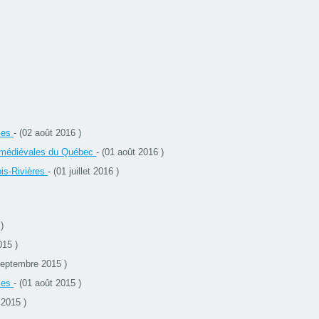
lles
- (02 août 2016 )
et médiévales du Québec
- (01 août 2016 )
ois-Rivières
- (01 juillet 2016 )
)
015 )
septembre 2015 )
lles
- (01 août 2015 )
n 2015 )