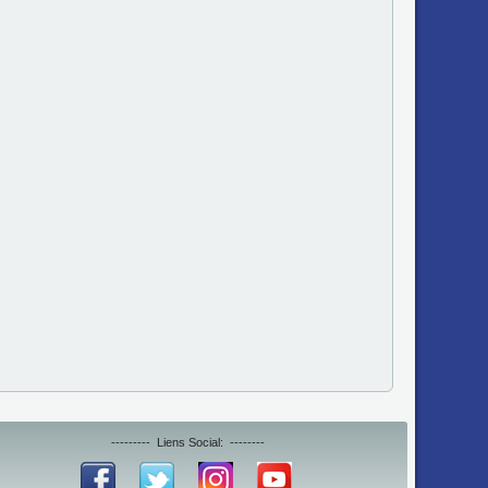
--------- Liens Social: --------