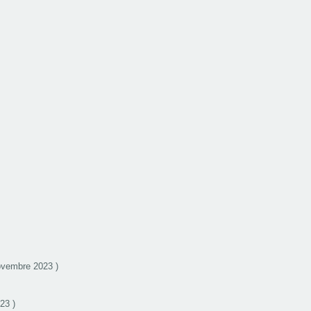
ovembre 2023 )
23 )