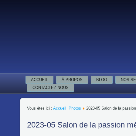
ACCUEIL
À PROPOS
BLOG
NOS SE
CONTACTEZ-NOUS
Vous êtes ici :
Accueil
Photos
2023-05 Salon de la passio
2023-05 Salon de la passion mé