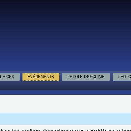
RVICES
ÉVÉNEMENTS
L'ECOLE D'ESCRIME
PHOT