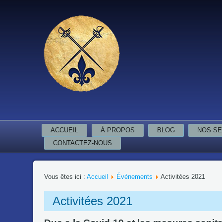
ACCUEIL
À PROPOS
BLOG
NOS SE
CONTACTEZ-NOUS
Vous êtes ici :
Accueil
Événements
Activitées 2021
Activitées 2021